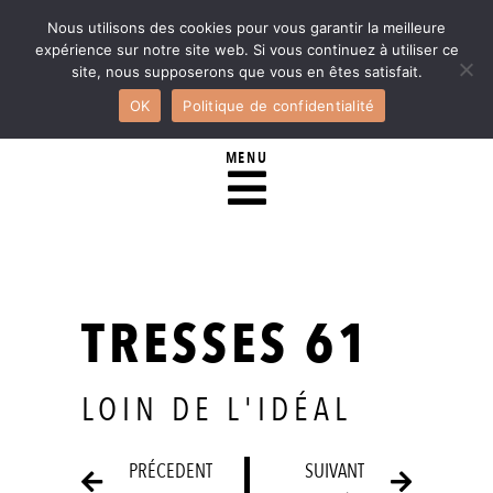
Nous utilisons des cookies pour vous garantir la meilleure
expérience sur notre site web. Si vous continuez à utiliser ce
site, nous supposerons que vous en êtes satisfait.
OK
Politique de confidentialité
MENU
TRESSES 61
LOIN DE L'IDÉAL
PRÉCEDENT
SUIVANT