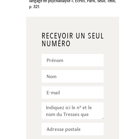
langage en psychanalyse », Écrits, Paris, Seuil, 1966,
p. 321.
RECEVOIR UN SEUL
NUMÉRO