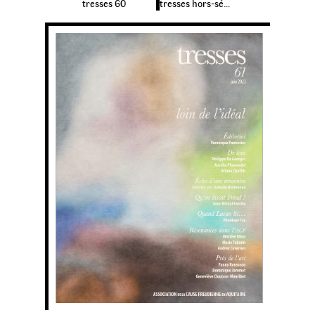
tresses 60
tresses hors-série