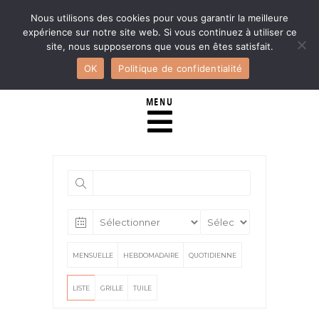
Nous utilisons des cookies pour vous garantir la meilleure
expérience sur notre site web. Si vous continuez à utiliser ce
site, nous supposerons que vous en êtes satisfait.
OK
Politique de confidentialité
MENU
MENSUELLE
HEBDOMADAIRE
QUOTIDIENNE
LISTE
GRILLE
TUILE