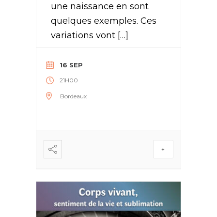
une naissance en sont
quelques exemples. Ces
variations vont […]
16 SEP
21H00
Bordeaux
+