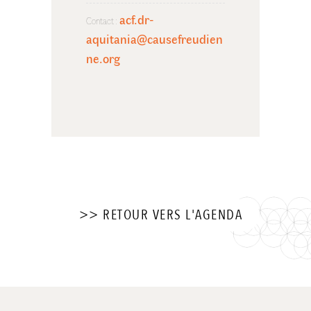
acf.dr-
Contact :
aquitania@causefreudien
ne.org
>> RETOUR VERS L'AGENDA