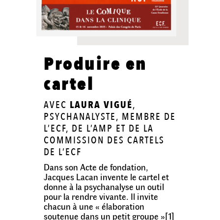
Produire en
cartel
AVEC
LAURA VIGUÉ
,
PSYCHANALYSTE, MEMBRE DE
L’ECF, DE L’AMP ET DE LA
COMMISSION DES CARTELS
DE L’ECF
Dans son Acte de fondation,
Jacques Lacan invente le cartel et
donne à la psychanalyse un outil
pour la rendre vivante. Il invite
chacun à une « élaboration
soutenue dans un petit groupe »[1]