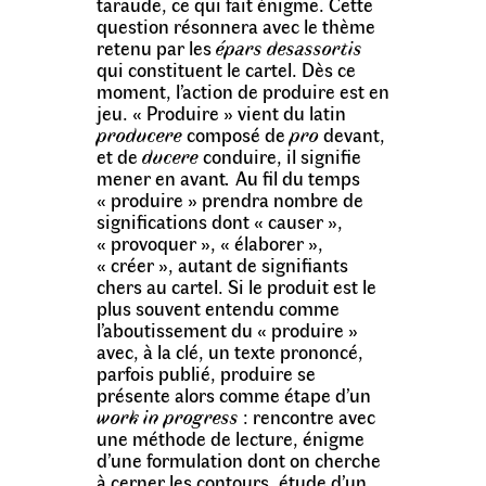
taraude, ce qui fait énigme. Cette
question résonnera avec le thème
retenu par les
épars desassortis
qui constituent le cartel. Dès ce
moment, l’action de produire est en
jeu. « Produire » vient du latin
producere
composé de
pro
devant,
et de
ducere
conduire, il signifie
mener en avant
.
Au fil du temps
« produire » prendra nombre de
significations dont « causer »,
« provoquer », « élaborer »,
« créer », autant de signifiants
chers au cartel. Si le produit est le
plus souvent entendu comme
l’aboutissement du « produire »
avec, à la clé, un texte prononcé,
parfois publié, produire se
présente alors comme étape d’un
work in progress
: rencontre avec
une méthode de lecture, énigme
d’une formulation dont on cherche
à cerner les contours, étude d’un