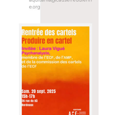
e.org