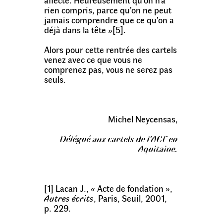
affecté. Heureusement qu’on n’a
rien compris, parce qu’on ne peut
jamais comprendre que ce qu’on a
déjà dans la tête »[5].
Alors pour cette rentrée des cartels
venez avec ce que vous ne
comprenez pas, vous ne serez pas
seuls.
Michel Neycensas,
Délégué aux cartels de l’ACF en
Aquitaine.
[1] Lacan J., « Acte de fondation »,
Autres écrits
, Paris, Seuil, 2001,
p. 229.