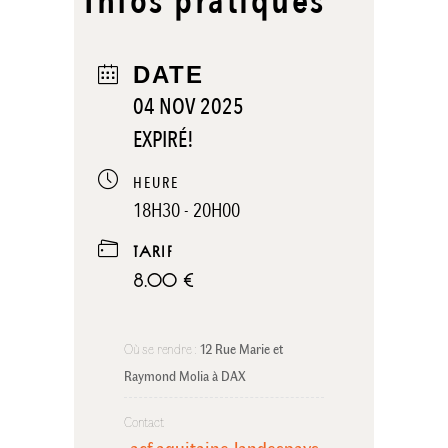
Infos pratiques
DATE
04 NOV 2025
EXPIRÉ!
HEURE
18H30 - 20H00
TARIF
8.00 €
Où se rendre :
12 Rue Marie et 
Raymond Molia à DAX
Contact
acf.aquitaine.landespays