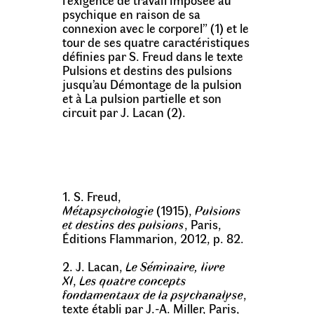
psychique en raison de sa
connexion avec le corporel” (1) et le
tour de ses quatre caractéristiques
définies par S. Freud dans le texte
Pulsions et destins des pulsions
jusqu’au Démontage de la pulsion
et à La pulsion partielle et son
circuit par J. Lacan (2).
1. S. Freud,
Métapsychologie
(1915),
Pulsions
et destins des pulsions
, Paris,
Éditions Flammarion, 2012, p. 82.
2. J. Lacan,
Le Séminaire, livre
XI
,
Les quatre concepts
fondamentaux de la psychanalyse
,
texte établi par J.-A. Miller, Paris,