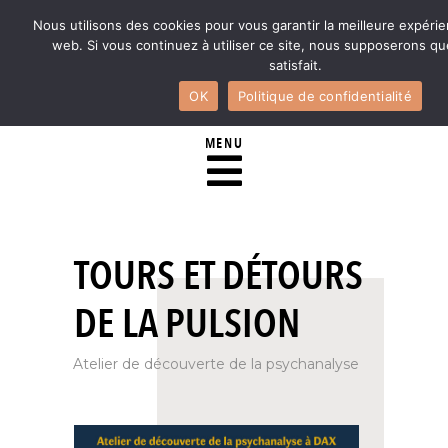
Nous utilisons des cookies pour vous garantir la meilleure expérie
web. Si vous continuez à utiliser ce site, nous supposerons q
satisfait.
OK
Politique de confidentialité
MENU
TOURS ET DÉTOURS
DE LA PULSION
Atelier de découverte de la psychanalyse