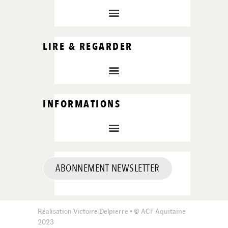
LIRE & REGARDER
INFORMATIONS
ABONNEMENT NEWSLETTER
Réalisation Victoire Delpierre • © ACF Aquitaine
2023