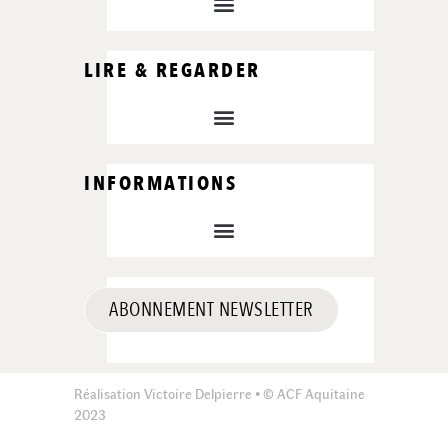
LIRE & REGARDER
INFORMATIONS
ABONNEMENT NEWSLETTER
Réalisation Victoire Delpierre • © ACF Aquitaine
2023