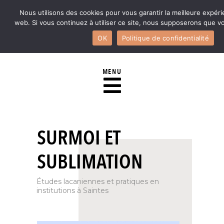
Nous utilisons des cookies pour vous garantir la meilleure expéri
web. Si vous continuez à utiliser ce site, nous supposerons que vo
OK
Politique de confidentialité
MENU
SURMOI ET
SUBLIMATION
Études lacaniennes et pratiques en
institutions à Saintes