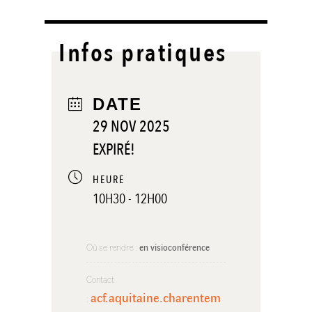
Infos pratiques
DATE
29 NOV 2025
EXPIRÉ!
HEURE
10H30 - 12H00
Où se rendre :
en visioconférence
Contact
acf.aquitaine.charentem
: