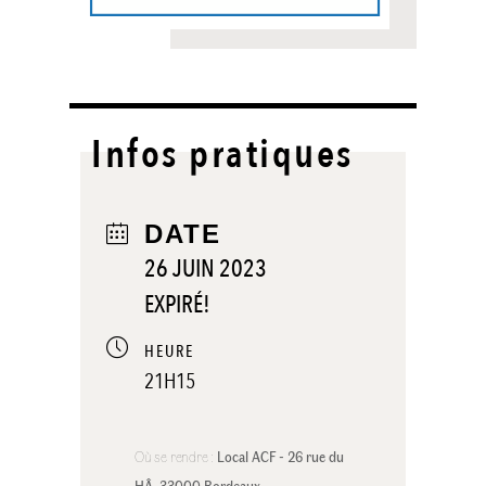
Infos pratiques
DATE
26 JUIN 2023
EXPIRÉ!
HEURE
21H15
Où se rendre :
Local ACF - 26 rue du 
HÂ, 33000 Bordeaux