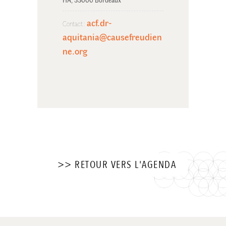
acf.dr-
Contact :
aquitania@causefreudien
ne.org
>> RETOUR VERS L'AGENDA