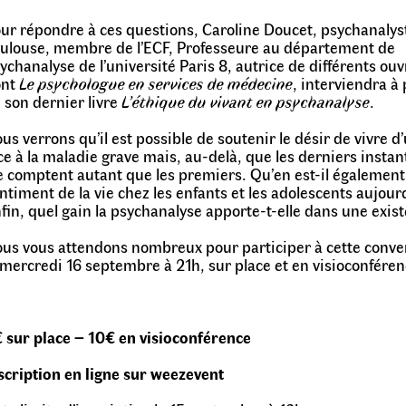
ur répondre à ces questions, Caroline Doucet, psychanalys
ulouse, membre de l’ECF, Professeure au département de
ychanalyse de l’université Paris 8, autrice de différents ou
ont
Le psychologue en services de médecine
, interviendra à 
 son dernier livre
L’éthique du vivant en psychanalyse
.
us verrons qu’il est possible de soutenir le désir de vivre d
ce à la maladie grave mais, au-delà, que les derniers instan
e comptent autant que les premiers. Qu’en est-il également
ntiment de la vie chez les enfants et les adolescents aujour
fin, quel gain la psychanalyse apporte-t-elle dans une exis
us vous attendons nombreux pour participer à cette conve
 mercredi 16 septembre à 21h, sur place et en visioconféren
 sur place – 10€ en visioconférence
scription en ligne sur weezevent