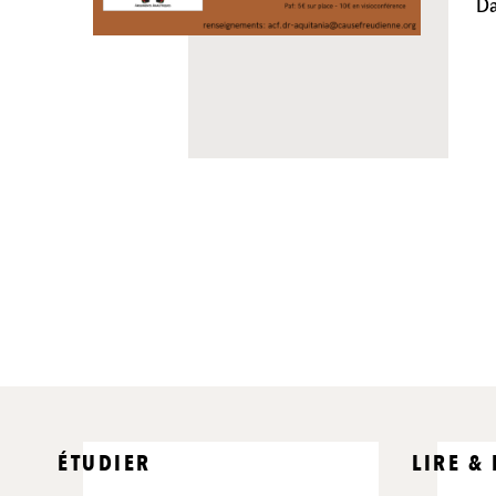
Da
ÉTUDIER
LIRE &