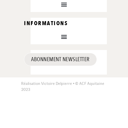
INFORMATIONS
ABONNEMENT NEWSLETTER
Réalisation Victoire Delpierre • © ACF Aquitaine
2023