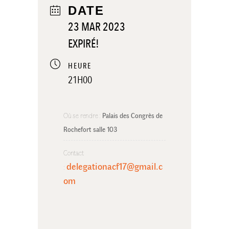
DATE
23 MAR 2023
EXPIRÉ!
HEURE
21H00
Où se rendre :
Palais des Congrès de 
Rochefort salle 103
Contact
delegationacf17@gmail.c
:
om