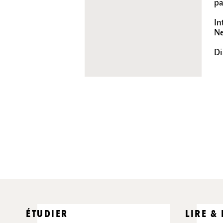
pa
In
Ne
Di
ÉTUDIER
LIRE &