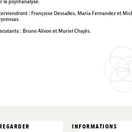
r la psychanalyse.
terviendront : Françoise Dessalles, Maria Fernandez et Mic
ycensas.
scutants : Bruno Alivon et Muriel Chajès.
 REGARDER
INFORMATIONS