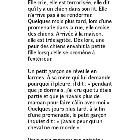
Elle crie, elle est terrorisée, elle dit
qu’il y a un chien dans son lit. Elle
n’arrive pas à se rendormir.
Quelques mois plus tard, lors d’une
promenade dans la rue, elle croise
des chiens. Arrivée à la maison,
elle est très agitée. Dès lors, une
peur des chiens envahit la petite
fille lorsqu’elle se promène à
l’extérieur.
Un petit garçon se réveille en
larmes. À sa mère qui lui demande
pourquoi il pleure, il dit : « pendant
que je dormais, j’ai cru que tu étais
partie et que je n’avais plus de
maman pour faire câlin avec moi ».
Quelques jours plus tard, à la fin
d’une promenade, le petit garçon
inquiet dit : « j’avais peur qu’un
cheval ne me morde ».
Vous avez reconnu ces enfants :