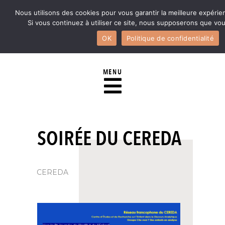
Nous utilisons des cookies pour vous garantir la meilleure expérie
Si vous continuez à utiliser ce site, nous supposerons que vous
OK
Politique de confidentialité
MENU
SOIRÉE DU CEREDA
CEREDA