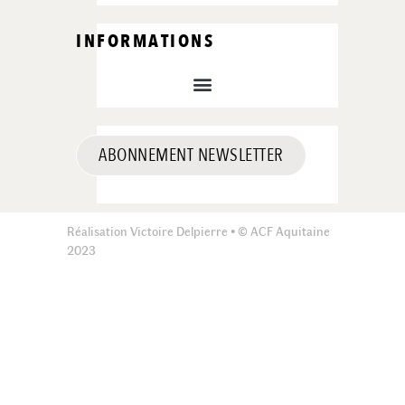
INFORMATIONS
ABONNEMENT NEWSLETTER
Réalisation Victoire Delpierre • © ACF Aquitaine
2023