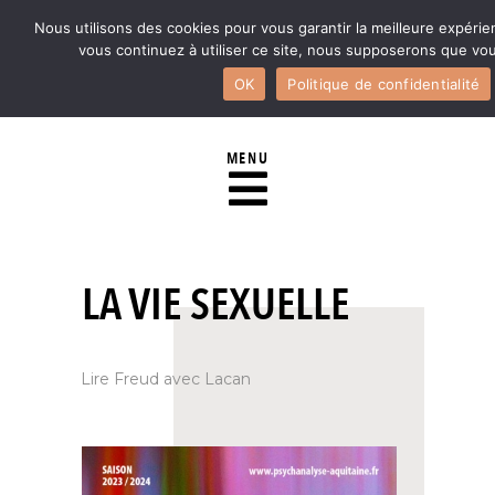
Nous utilisons des cookies pour vous garantir la meilleure expérie
vous continuez à utiliser ce site, nous supposerons que vous
OK
Politique de confidentialité
MENU
LA VIE SEXUELLE
Lire Freud avec Lacan