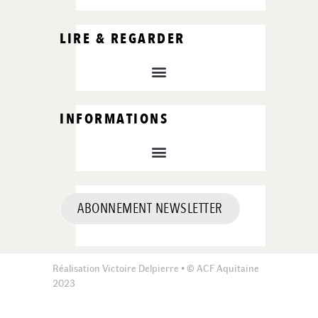
LIRE & REGARDER
INFORMATIONS
ABONNEMENT NEWSLETTER
Réalisation Victoire Delpierre • © ACF Aquitaine
2023