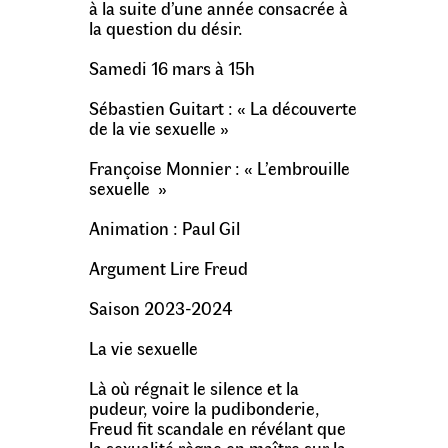
à la suite d’une année consacrée à
la question du désir.
Samedi 16 mars à 15h
Sébastien Guitart : « La découverte
de la vie sexuelle »
Françoise Monnier : «
L’embrouille
sexuelle »
Animation : Paul Gil
Argument Lire Freud
Saison 2023-2024
La vie sexuelle
Là où régnait le silence et la
pudeur, voire la pudibonderie,
Freud fit scandale en révélant que
la sexualité règne en maître sur la