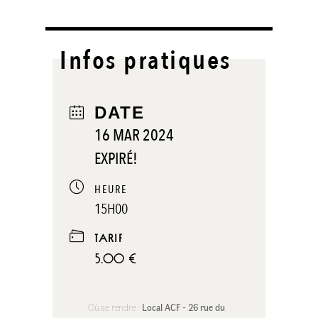
Infos pratiques
DATE
16 MAR 2024
EXPIRÉ!
HEURE
15H00
TARIF
5.00 €
Où se rendre :
Local ACF - 26 rue du 