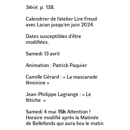
3
Ibid
, p. 138.
Calendrier de l’atelier Lire Freud
avec Lacan jusqu’en juin 2024.
Dates susceptibles d’être
modifiées.
Samedi 13 avril
Animation : Patrick Paquier
Camille Gérard : « La mascarade
féminine »
Jean-Philippe Lagrange : « Le
fétiche »
Samedi 4 mai
15h
Attention !
Horaire modifié après la Matinée
de Bellefonds qui aura lieu le matin