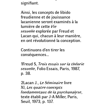
signifiant.
Ainsi, les concepts de libido
freudienne et de jouissance
lacanienne seront examinés à la
lumière de cette
Vie
sexuelle
explorée par Freud et
Lacan qui, chacun à leur manière,
en ont révolutionné la conception.
Continuons d’en tirer les
conséquences…
1
Freud S,
Trois essais sur la théorie
sexuelle
, Folio Essais, Paris, 1987,
p. 38.
2
Lacan J.,
Le Séminaire
livre
XI,
Les quatre concepts
fondamentaux de la psychanalyse
,
texte établi par J-A Miller, Paris,
Seuil, 1973, p. 137.