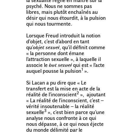
psyché. Nous ne sommes pas
libres, mais plutôt enchaînés au
désir qui nous étourdit, à la pulsion
qui nous tourmente.
Lorsque Freud introduit la notion
d’objet, c’est d’abord en tant
qu’
objet sexuel
, qu’il définit comme
« la personne dont émane
l’attraction sexuelle », à laquelle il
associe le
but sexuel
qui est « l’acte
1
auquel pousse la pulsion
».
Si Lacan a pu dire que « Le
transfert est la mise en acte de la
2
réalité de l’inconscient
», ajoutant
« La réalité de l’inconscient, c’est –
vérité insoutenable – la réalité
3
sexuelle
», c’est bien parce qu’une
analyse nous confronte à ce qui
nous dépasse, à ce qui nous éjecte
du monde délimité par le