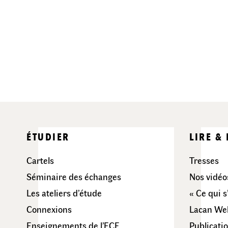
ÉTUDIER
LIRE &
Cartels
Tresses
Séminaire des échanges
Nos vidéo
Les ateliers d’étude
« Ce qui s
Connexions
Lacan Web
Enseignements de l’ECF
Publicatio