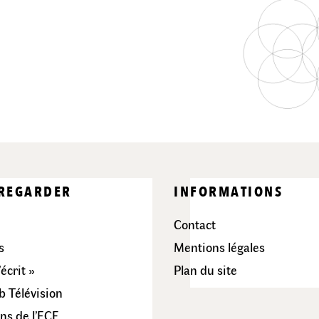
 REGARDER
INFORMATIONS
Contact
s
Mentions légales
’écrit »
Plan du site
 Télévision
ns de l’ECF